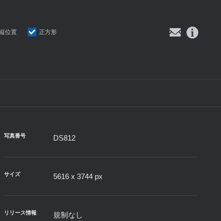
縦位置
正方形
写真番号
DS812
サイズ
5616 x 3744 px
リリース情報
規制なし