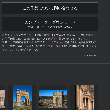
この作品について問い合わせる
カンプデータ・ダウンロード
ウォーターマーク入り 1800×1200px
※キャプションやキーワードの正確性には最大限の注意を払っておりますが、
ご使用の際にはお客様の責任において確認をお願いいたしております。
※サイトに掲載されている全てのストックフォトは法律により保護されていま
す。ご使用にあたっては料金が発生します。詳しくは、利用規約ならびにプラ
イスリストをご確認ください。
© R-creation