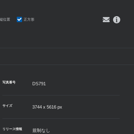
縦位置
正方形
写真番号
DS791
サイズ
3744 x 5616 px
リリース情報
規制なし