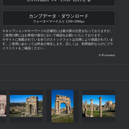
カンプデータ・ダウンロード
ウォーターマーク入り 1200×1800px
※キャプションやキーワードの正確性には最大限の注意を払っておりますが、
ご使用の際にはお客様の責任において確認をお願いいたしております。
※サイトに掲載されている全てのストックフォトは法律により保護されていま
す。ご使用にあたっては料金が発生します。詳しくは、利用規約ならびにプラ
イスリストをご確認ください。
© R-creation