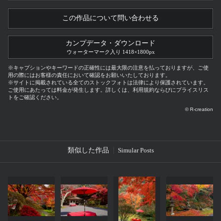
この作品について問い合わせる
カンプデータ・ダウンロード
ウォーターマーク入り 1418×1800px
※キャプションやキーワードの正確性には最大限の注意を払っておりますが、ご使
用の際にはお客様の責任において確認をお願いいたしております。
※サイトに掲載されている全てのストックフォトは法律により保護されています。
ご使用にあたっては料金が発生します。詳しくは、利用規約ならびにプライスリス
トをご確認ください。
© R-creation
類似した作品
Simular Posts