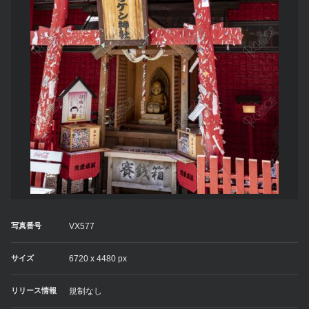
写真番号
VX577
サイズ
6720 x 4480 px
リリース情報
規制なし