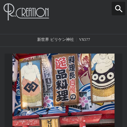
新世界 ビリケン神社
VX577