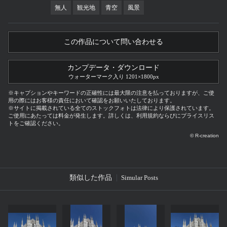
無人
観光地
青空
風景
この作品について問い合わせる
カンプデータ・ダウンロード
ウォーターマーク入り 1201×1800px
※キャプションやキーワードの正確性には最大限の注意を払っておりますが、ご使
用の際にはお客様の責任において確認をお願いいたしております。
※サイトに掲載されている全てのストックフォトは法律により保護されています。
ご使用にあたっては料金が発生します。詳しくは、利用規約ならびにプライスリス
トをご確認ください。
© R-creation
類似した作品
Simular Posts