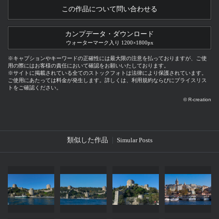
この作品について問い合わせる
カンプデータ・ダウンロード
ウォーターマーク入り 1200×1800px
※キャプションやキーワードの正確性には最大限の注意を払っておりますが、ご使
用の際にはお客様の責任において確認をお願いいたしております。
※サイトに掲載されている全てのストックフォトは法律により保護されています。
ご使用にあたっては料金が発生します。詳しくは、利用規約ならびにプライスリス
トをご確認ください。
© R-creation
類似した作品
Simular Posts