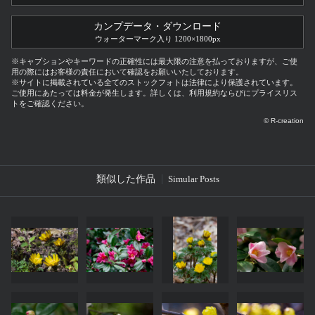
カンプデータ・ダウンロード
ウォーターマーク入り 1200×1800px
※キャプションやキーワードの正確性には最大限の注意を払っておりますが、ご使
用の際にはお客様の責任において確認をお願いいたしております。
※サイトに掲載されている全てのストックフォトは法律により保護されています。
ご使用にあたっては料金が発生します。詳しくは、利用規約ならびにプライスリス
トをご確認ください。
© R-creation
類似した作品
Simular Posts