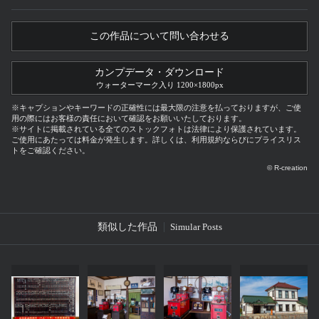
この作品について問い合わせる
カンプデータ・ダウンロード
ウォーターマーク入り 1200×1800px
※キャプションやキーワードの正確性には最大限の注意を払っておりますが、ご使
用の際にはお客様の責任において確認をお願いいたしております。
※サイトに掲載されている全てのストックフォトは法律により保護されています。
ご使用にあたっては料金が発生します。詳しくは、利用規約ならびにプライスリス
トをご確認ください。
© R-creation
類似した作品
Simular Posts