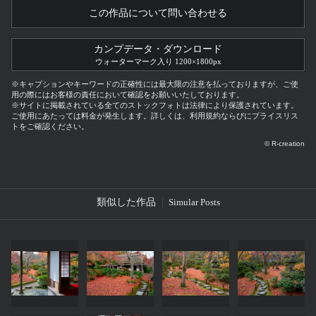
この作品について問い合わせる
カンプデータ・ダウンロード
ウォーターマーク入り 1200×1800px
※キャプションやキーワードの正確性には最大限の注意を払っておりますが、ご使
用の際にはお客様の責任において確認をお願いいたしております。
※サイトに掲載されている全てのストックフォトは法律により保護されています。
ご使用にあたっては料金が発生します。詳しくは、利用規約ならびにプライスリス
トをご確認ください。
© R-creation
類似した作品
Simular Posts