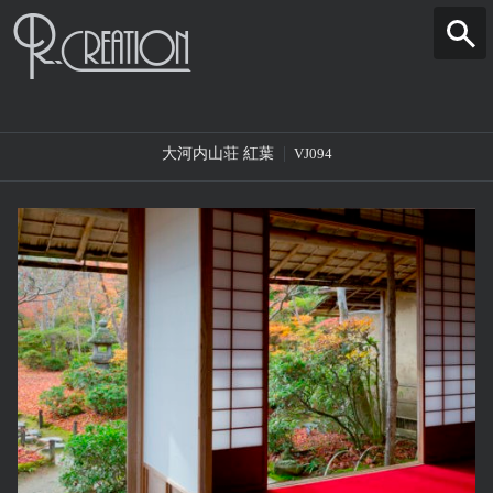
大河内山荘 紅葉
VJ094