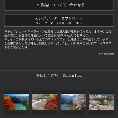
この作品について問い合わせる
カンプデータ・ダウンロード
ウォーターマーク入り 1200×1800px
※キャプションやキーワードの正確性には最大限の注意を払っておりますが、ご使
用の際にはお客様の責任において確認をお願いいたしております。
※サイトに掲載されている全てのストックフォトは法律により保護されています。
ご使用にあたっては料金が発生します。詳しくは、利用規約ならびにプライスリス
トをご確認ください。
© R-creation
類似した作品
Simular Posts