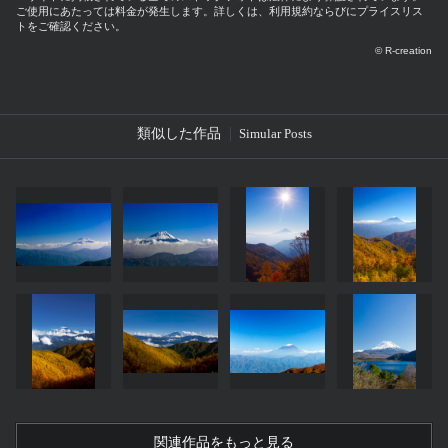
ご使用にあたっては料金が発生します。詳しくは、利用規約ならびにプライスリス
トをご確認ください。
© R-creation
類似した作品
Simular Posts
関連作品をもっと見る