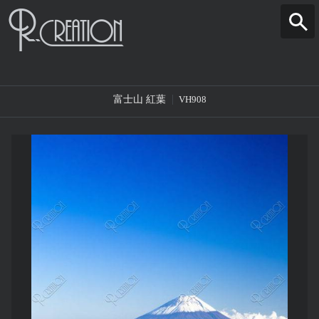
富士山 紅葉
VH908