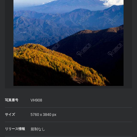
写真番号
VH908
サイズ
5760 x 3840 px
リリース情報
規制なし