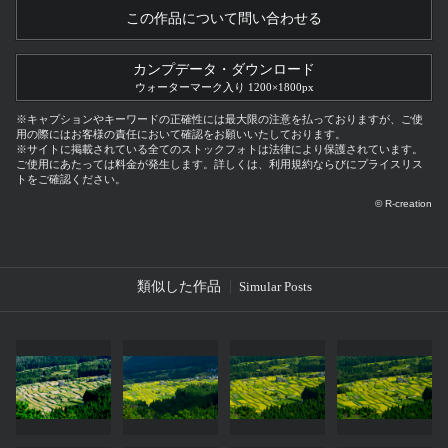
この作品について問い合わせる
カンプデータ・ダウンロード
ウォーターマーク入り 1200×1800px
※キャプションやキーワードの正確性には最大限の注意を払っておりますが、ご使
用の際にはお客様の責任において確認をお願いいたしております。
※サイトに掲載されている全てのストックフォトは法律により保護されています。
ご使用にあたっては料金が発生します。詳しくは、利用規約ならびにプライスリス
トをご確認ください。
© R-creation
類似した作品
Simular Posts