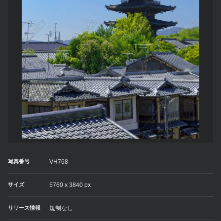
写真番号
VH768
サイズ
5760 x 3840 px
リリース情報
規制なし