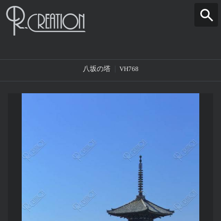
八坂の塔
VH768