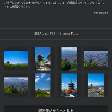
ご使用にあたっては料金が発生します。詳しくは、利用規約ならびにプライスリス
トをご確認ください。
© R-creation
類似した作品
Simular Posts
関連作品をもっと見る