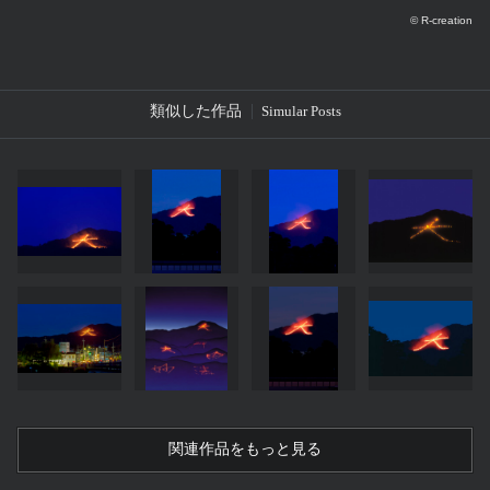
© R-creation
類似した作品
Simular Posts
関連作品をもっと見る