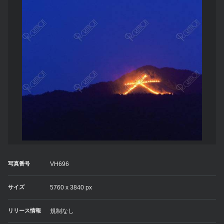
写真番号
VH696
サイズ
5760 x 3840 px
リリース情報
規制なし