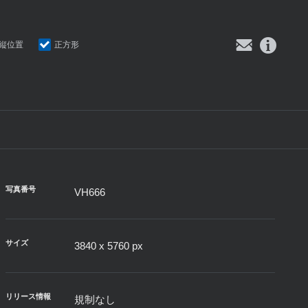
縦位置
正方形
写真番号
VH666
サイズ
3840 x 5760 px
リリース情報
規制なし