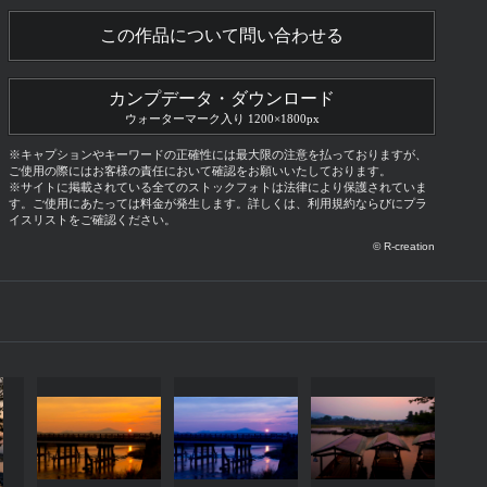
この作品について問い合わせる
カンプデータ・ダウンロード
ウォーターマーク入り 1200×1800px
※キャプションやキーワードの正確性には最大限の注意を払っておりますが、
ご使用の際にはお客様の責任において確認をお願いいたしております。
※サイトに掲載されている全てのストックフォトは法律により保護されていま
す。ご使用にあたっては料金が発生します。詳しくは、利用規約ならびにプラ
イスリストをご確認ください。
© R-creation