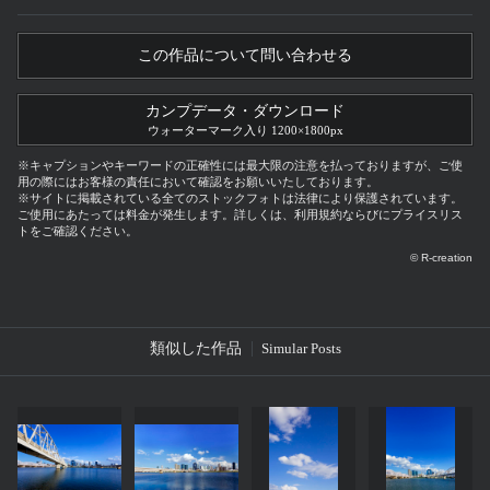
この作品について問い合わせる
カンプデータ・ダウンロード
ウォーターマーク入り 1200×1800px
※キャプションやキーワードの正確性には最大限の注意を払っておりますが、ご使
用の際にはお客様の責任において確認をお願いいたしております。
※サイトに掲載されている全てのストックフォトは法律により保護されています。
ご使用にあたっては料金が発生します。詳しくは、利用規約ならびにプライスリス
トをご確認ください。
© R-creation
類似した作品
Simular Posts