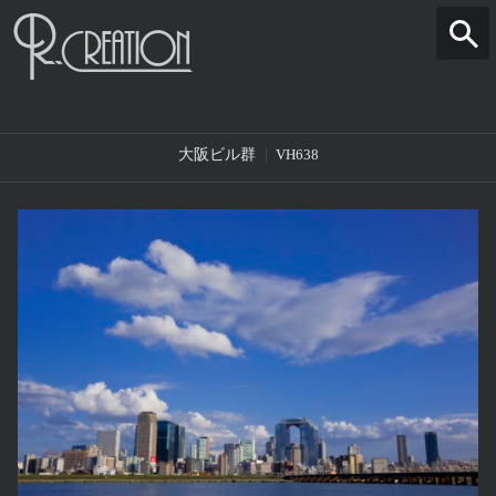
大阪ビル群
VH638