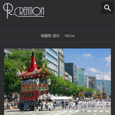
祇園祭 巡行
VB234