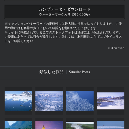
カンプデータ・ダウンロード
ウォーターマーク入り 1318×1800px
※キャプションやキーワードの正確性には最大限の注意を払っておりますが、ご使
用の際にはお客様の責任において確認をお願いいたしております。
※サイトに掲載されている全てのストックフォトは法律により保護されています。
ご使用にあたっては料金が発生します。詳しくは、利用規約ならびにプライスリス
トをご確認ください。
© R-creation
類似した作品
Simular Posts