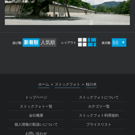
新着順
人気順
レイアウト
並び順
表示数
ホーム
ストックフォト
椋の木
>
>
トップページ
ストックフォトについて
ストックフォト一覧
カテゴリ一覧
会社概要
ストックフォト利用規約
個人情報の取扱いについて
プライスリスト
お問い合わせ