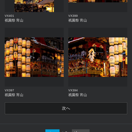
VX401
VX399
祇園祭 宵山
祇園祭 宵山
VX397
VX394
祇園祭 宵山
祇園祭 宵山
次へ