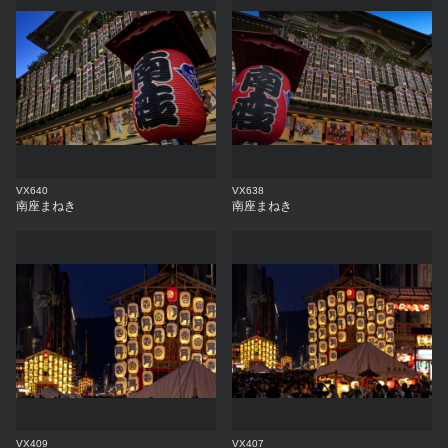
VX640
VX638
南座まねき
南座まねき
VX409
VX407