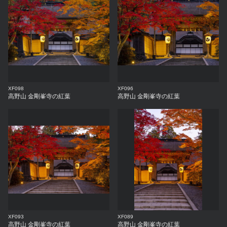
XF098
XF096
高野山 金剛峯寺の紅葉
高野山 金剛峯寺の紅葉
XF093
XF089
高野山 金剛峯寺の紅葉
高野山 金剛峯寺の紅葉