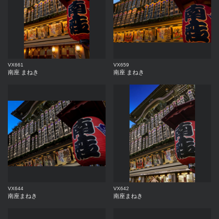
VX661
VX659
南座 まねき
南座 まねき
VX644
VX642
南座まねき
南座まねき