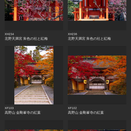
XH234
XH236
北野天満宮 朱色の社と紅梅
北野天満宮 朱色の社と紅梅
XF103
XF102
高野山 金剛峯寺の紅葉
高野山 金剛峯寺の紅葉