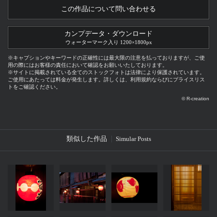
この作品について問い合わせる
カンプデータ・ダウンロード
ウォーターマーク入り 1200×1800px
※キャプションやキーワードの正確性には最大限の注意を払っておりますが、ご使
用の際にはお客様の責任において確認をお願いいたしております。
※サイトに掲載されている全てのストックフォトは法律により保護されています。
ご使用にあたっては料金が発生します。詳しくは、利用規約ならびにプライスリス
トをご確認ください。
© R-creation
類似した作品
Simular Posts