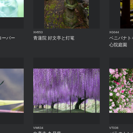
XH553
XG044
ローバー
青蓮院 好文亭と灯篭
ベニバナト
心院庭園
VW634
VT036