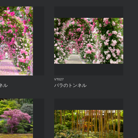
VT027
ネル
バラのトンネル