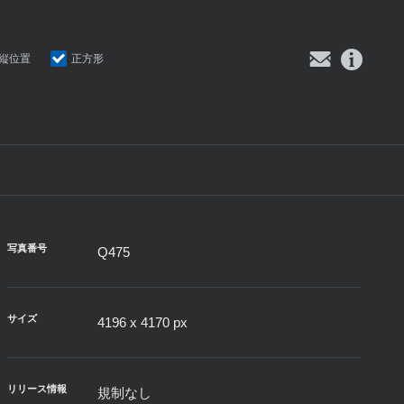
縦位置
正方形
写真番号
Q475
サイズ
4196 x 4170 px
リリース情報
規制なし