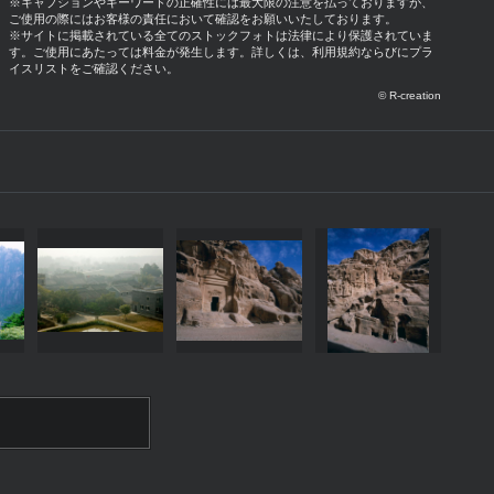
※キャプションやキーワードの正確性には最大限の注意を払っておりますが、
ご使用の際にはお客様の責任において確認をお願いいたしております。
※サイトに掲載されている全てのストックフォトは法律により保護されていま
す。ご使用にあたっては料金が発生します。詳しくは、利用規約ならびにプラ
イスリストをご確認ください。
© R-creation