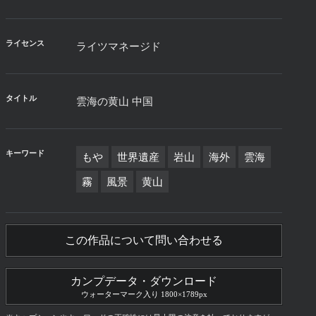
ライセンス
ライツマネージド
タイトル
雲海の黄山 中国
キーワード
もや
世界遺産
岩山
海外
雲海
霧
風景
黄山
この作品について問い合わせる
カンプデータ・ダウンロード
ウォーターマーク入り 1800×1789px