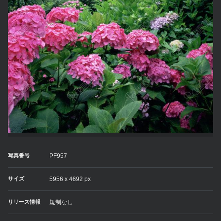
写真番号
PF957
サイズ
5956 x 4692 px
リリース情報
規制なし