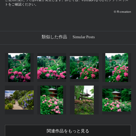
トをご確認ください。
© R-creation
類似した作品
Simular Posts
関連作品をもっと見る