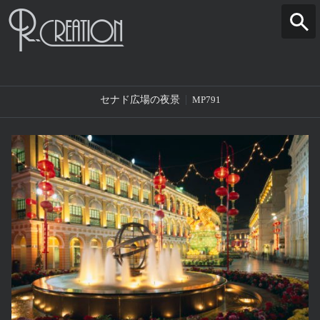
セナド広場の夜景
MP791