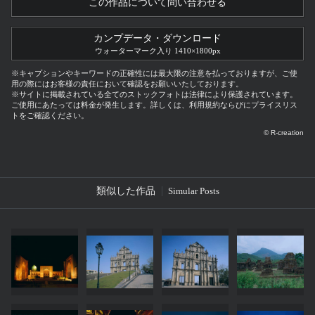
この作品について問い合わせる
カンプデータ・ダウンロード
ウォーターマーク入り 1410×1800px
※キャプションやキーワードの正確性には最大限の注意を払っておりますが、ご使
用の際にはお客様の責任において確認をお願いいたしております。
※サイトに掲載されている全てのストックフォトは法律により保護されています。
ご使用にあたっては料金が発生します。詳しくは、利用規約ならびにプライスリス
トをご確認ください。
© R-creation
類似した作品
Simular Posts