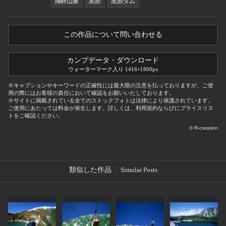
飛騨山脈
黒部
黒部ダム
この作品について問い合わせる
カンプデータ・ダウンロード
ウォーターマーク入り 1416×1800px
※キャプションやキーワードの正確性には最大限の注意を払っておりますが、ご使
用の際にはお客様の責任において確認をお願いいたしております。
※サイトに掲載されている全てのストックフォトは法律により保護されています。
ご使用にあたっては料金が発生します。詳しくは、利用規約ならびにプライスリス
トをご確認ください。
© R-creation
類似した作品
Simular Posts