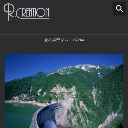
夏の黒部ダム
HZ264