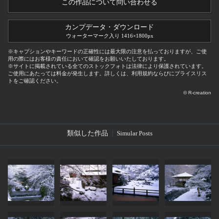
この作品について問い合わせる
カンプデータ・ダウンロード
ウォーターマーク入り 1416×1800px
※キャプションやキーワードの正確性には最大限の注意を払っておりますが、ご使
用の際にはお客様の責任において確認をお願いいたしております。
※サイトに掲載されている全てのストックフォトは法律により保護されています。
ご使用にあたっては料金が発生します。詳しくは、利用規約ならびにプライスリス
トをご確認ください。
© R-creation
類似した作品
Simular Posts