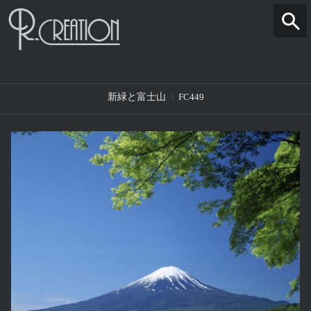
新緑と富士山
FC449