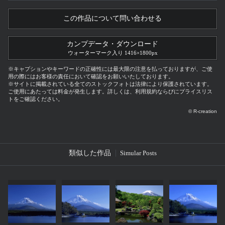
この作品について問い合わせる
カンプデータ・ダウンロード
ウォーターマーク入り 1416×1800px
※キャプションやキーワードの正確性には最大限の注意を払っておりますが、ご使
用の際にはお客様の責任において確認をお願いいたしております。
※サイトに掲載されている全てのストックフォトは法律により保護されています。
ご使用にあたっては料金が発生します。詳しくは、利用規約ならびにプライスリス
トをご確認ください。
© R-creation
類似した作品
Simular Posts