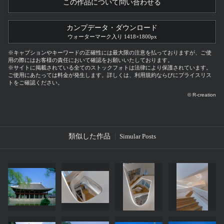
この作品について問い合わせる
カンプデータ・ダウンロード
ウォーターマーク入り 1418×1800px
※キャプションやキーワードの正確性には最大限の注意を払っておりますが、ご使
用の際にはお客様の責任において確認をお願いいたしております。
※サイトに掲載されている全てのストックフォトは法律により保護されています。
ご使用にあたっては料金が発生します。詳しくは、利用規約ならびにプライスリス
トをご確認ください。
© R-creation
類似した作品
Simular Posts