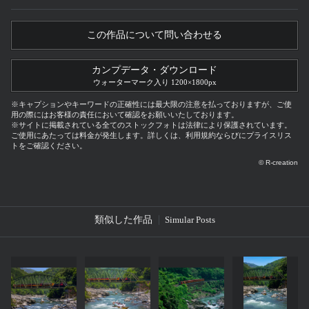
この作品について問い合わせる
カンプデータ・ダウンロード
ウォーターマーク入り 1200×1800px
※キャプションやキーワードの正確性には最大限の注意を払っておりますが、ご使
用の際にはお客様の責任において確認をお願いいたしております。
※サイトに掲載されている全てのストックフォトは法律により保護されています。
ご使用にあたっては料金が発生します。詳しくは、利用規約ならびにプライスリス
トをご確認ください。
© R-creation
類似した作品
Simular Posts