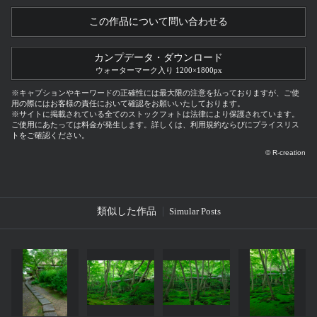
この作品について問い合わせる
カンプデータ・ダウンロード
ウォーターマーク入り 1200×1800px
※キャプションやキーワードの正確性には最大限の注意を払っておりますが、ご使
用の際にはお客様の責任において確認をお願いいたしております。
※サイトに掲載されている全てのストックフォトは法律により保護されています。
ご使用にあたっては料金が発生します。詳しくは、利用規約ならびにプライスリス
トをご確認ください。
© R-creation
類似した作品
Simular Posts