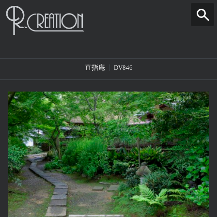
直指庵
DV846