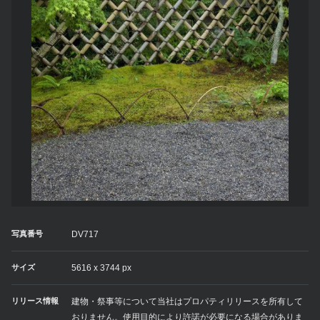
写真番号
DV717
サイズ
5616 x 3744 px
リリース情報
建物・祭事等について当社はプロパティリリースを所有して
おりません。使用目的により許諾が必要になる場合がありま