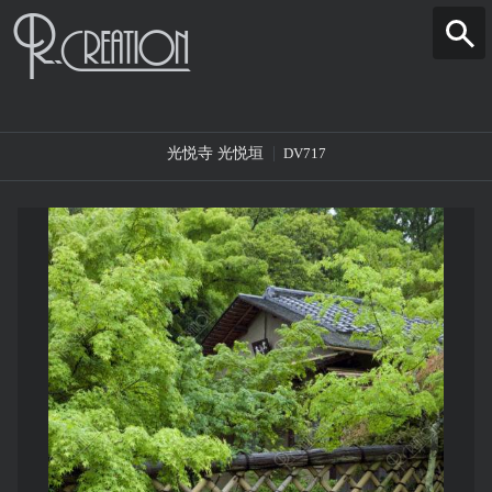
光悦寺 光悦垣
DV717