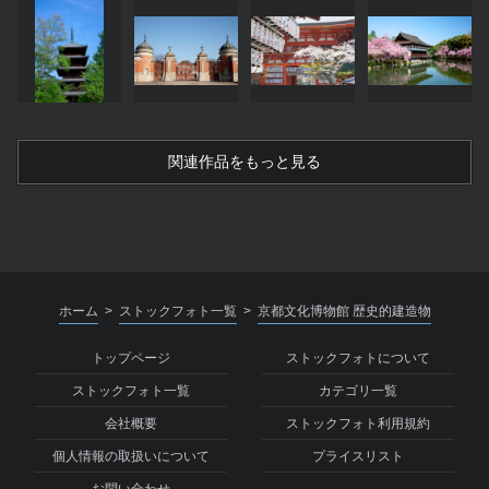
関連作品をもっと見る
ホーム
ストックフォト一覧
京都文化博物館 歴史的建造物
>
>
トップページ
ストックフォトについて
ストックフォト一覧
カテゴリ一覧
会社概要
ストックフォト利用規約
個人情報の取扱いについて
プライスリスト
お問い合わせ