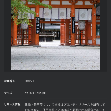
写真番号
DV271
サイズ
5616 x 3744 px
リリース情報
建物・祭事等について当社はプロパティリリースを所有して
おりません。使用目的により許諾が必要になる場合がありま