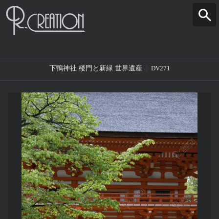
下鴨神社 楼門と新緑 世界遺産
DV271