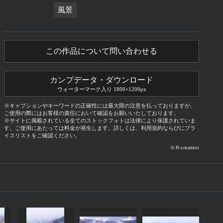
風景
この作品について問い合わせる
カンプデータ・ダウンロード
ウォーターマーク入り 1800×1200px
※キャプションやキーワードの正確性には最大限の注意を払っておりますが、
ご使用の際にはお客様の責任において確認をお願いいたしております。
※サイトに掲載されている全てのストックフォトは法律により保護されていま
す。ご使用にあたっては料金が発生します。詳しくは、利用規約ならびにプラ
イスリストをご確認ください。
© R-creation