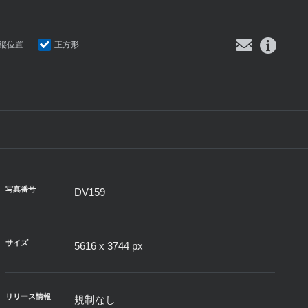
縦位置
正方形
写真番号
DV159
サイズ
5616 x 3744 px
リリース情報
規制なし