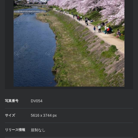
写真番号
DV054
サイズ
5616 x 3744 px
リリース情報
規制なし