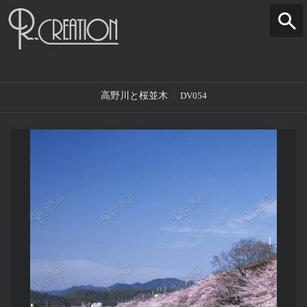
高野川と桜並木
DV054