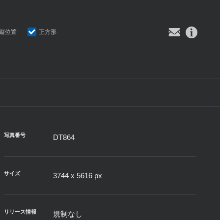
縦位置
正方形
写真番号
DT864
サイズ
3744 x 5616 px
リリース情報
規制なし