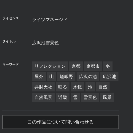
ライセンス
ライツマネージド
タイトル
広沢池雪景色
キーワード
リフレクション
京都
京都市
冬
屋外
山
嵯峨野
広沢の池
広沢池
弁財天社
映る
水鏡
池
自然
自然風景
近畿
雪
雪景色
風景
この作品について問い合わせる