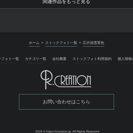
関連作品をもっと見る
ホーム
ストックフォト一覧
広沢池雪景色
>
>
クフォト一覧
カテゴリ一覧
会社概要
ストックフォト利用規約
個人情報
お問い合わせはこちら
2026 © https://rcreation.jp.
All Rights Reserved.