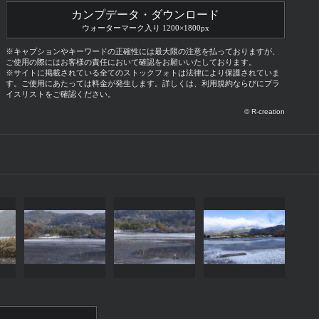
カンプデータ・ダウンロード
ウォーターマーク入り 1200×1800px
※キャプションやキーワードの正確性には最大限の注意を払っておりますが、
ご使用の際にはお客様の責任において確認をお願いいたしております。
※サイトに掲載されている全てのストックフォトは法律により保護されていま
す。ご使用にあたっては料金が発生します。詳しくは、利用規約ならびにプラ
イスリストをご確認ください。
© R-creation