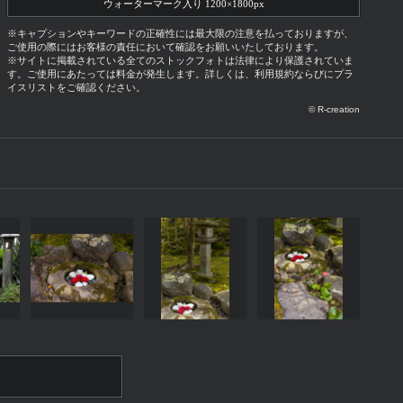
ウォーターマーク入り 1200×1800px
※キャプションやキーワードの正確性には最大限の注意を払っておりますが、
ご使用の際にはお客様の責任において確認をお願いいたしております。
※サイトに掲載されている全てのストックフォトは法律により保護されていま
す。ご使用にあたっては料金が発生します。詳しくは、利用規約ならびにプラ
イスリストをご確認ください。
© R-creation