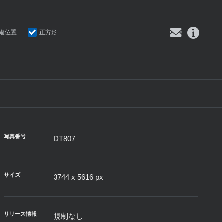
縦位置
正方形
写真番号
DT807
サイズ
3744 x 5616 px
リリース情報
規制なし