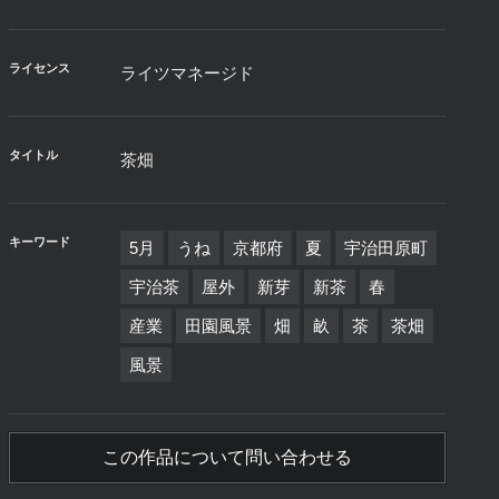
ライセンス
ライツマネージド
タイトル
茶畑
キーワード
5月
うね
京都府
夏
宇治田原町
宇治茶
屋外
新芽
新茶
春
産業
田園風景
畑
畝
茶
茶畑
風景
この作品について問い合わせる