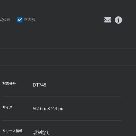
縦位置
正方形
写真番号
DT748
サイズ
5616 x 3744 px
リリース情報
規制なし