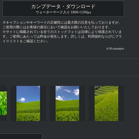
カンプデータ・ダウンロード
ウォーターマーク入り 1800×1200px
※キャプションやキーワードの正確性には最大限の注意を払っておりますが、
ご使用の際にはお客様の責任において確認をお願いいたしております。
※サイトに掲載されている全てのストックフォトは法律により保護されていま
す。ご使用にあたっては料金が発生します。詳しくは、利用規約ならびにプラ
イスリストをご確認ください。
© R-creation