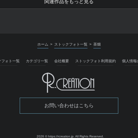
関連作品をもっと見る
ホーム
ストックフォト一覧
茶畑
>
>
クフォト一覧
カテゴリ一覧
会社概要
ストックフォト利用規約
個人情報
お問い合わせはこちら
2026 © https://rcreation.jp.
All Rights Reserved.