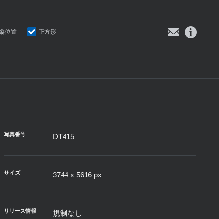
縦位置
正方形
写真番号
DT415
サイズ
3744 x 5616 px
リリース情報
規制なし