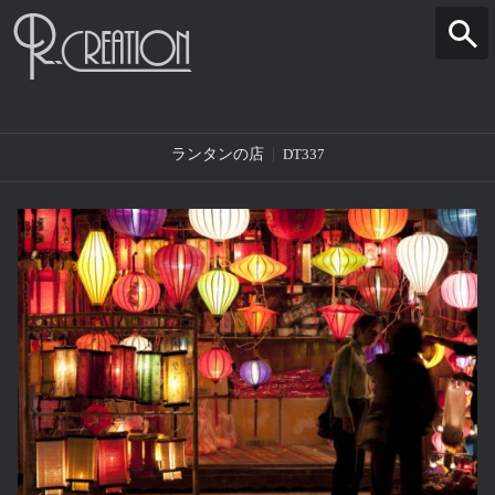
ランタンの店
DT337