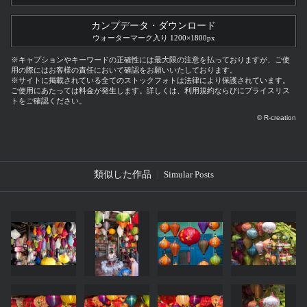
カンプデータ・ダウンロード
ウォーターマーク入り 1200×1800px
※キャプションやキーワードの正確性には最大限の注意を払っておりますが、ご使
用の際にはお客様の責任において確認をお願いいたしております。
※サイトに掲載されている全てのストックフォトは法律により保護されています。
ご使用にあたっては料金が発生します。詳しくは、利用規約ならびにプライスリス
トをご確認ください。
© R-creation
類似した作品
Simular Posts