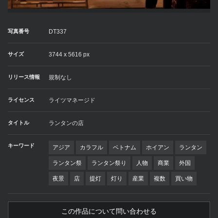
写真番号
DT337
サイズ
3744 x 5616 px
リリース情報
規制なし
ライセンス
ライツマネージド
タイトル
ランタンの店
キーワード
アジア
カラフル
ベトナム
ホイアン
ランタン
ランタン祭
ランタン祭り
人物
商業
外国
夜景
店
提灯
灯り
産業
複数
買い物
この作品について問い合わせる