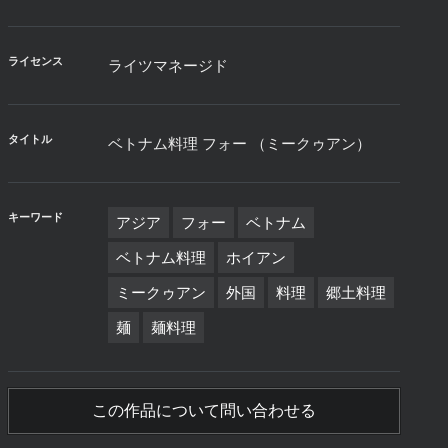
ライセンス
ライツマネージド
タイトル
ベトナム料理 フォー （ミークゥアン）
キーワード
アジア
フォー
ベトナム
ベトナム料理
ホイアン
ミークゥアン
外国
料理
郷土料理
麺
麺料理
この作品について問い合わせる