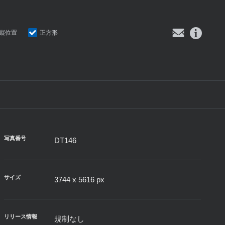
縦位置
正方形
写真番号
DT146
サイズ
3744 x 5616 px
リリース情報
規制なし