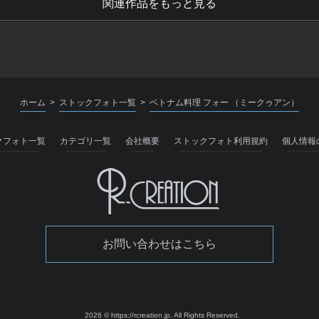
関連作品をもっと見る
ホーム
ストックフォト一覧
ベトナム料理 フォー （ミークゥアン）
>
>
クフォト一覧
カテゴリ一覧
会社概要
ストックフォト利用規約
個人情報
お問い合わせはこちら
2026 © https://rcreation.jp.
All Rights Reserved.