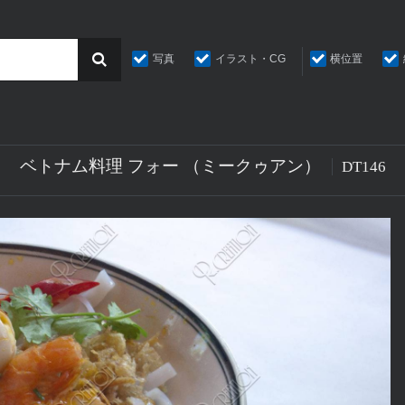
写真
イラスト・CG
横位置
ベトナム料理 フォー （ミークゥアン）
DT146