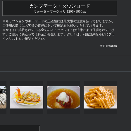
カンプデータ・ダウンロード
ウォーターマーク入り 1200×1800px
※キャプションやキーワードの正確性には最大限の注意を払っておりますが、
ご使用の際にはお客様の責任において確認をお願いいたしております。
※サイトに掲載されている全てのストックフォトは法律により保護されていま
す。ご使用にあたっては料金が発生します。詳しくは、利用規約ならびにプラ
イスリストをご確認ください。
© R-creation