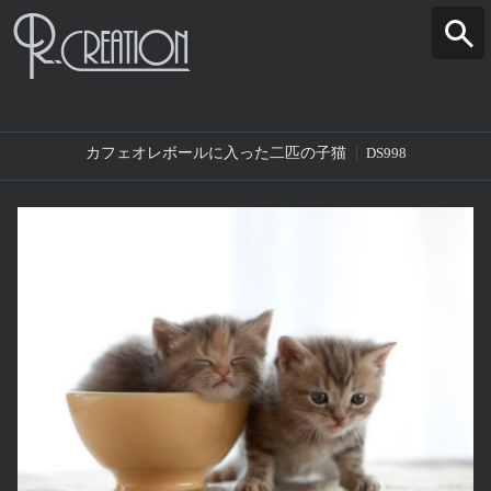
カフェオレボールに入った二匹の子猫
DS998