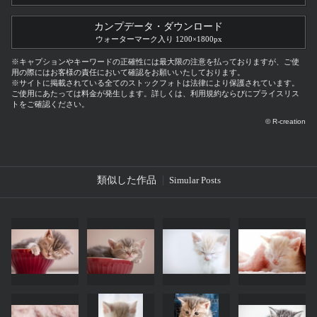
カンプデータ・ダウンロード
ウォーターマーク入り 1200×1800px
※キャプションやキーワードの正確性には最大限の注意を払っておりますが、ご使
用の際にはお客様の責任において確認をお願いいたしております。
※サイトに掲載されている全てのストックフォトは法律により保護されています。
ご使用にあたっては料金が発生します。詳しくは、利用規約ならびにプライスリス
トをご確認ください。
© R-creation
類似した作品
Simular Posts