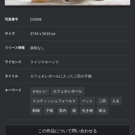
写真番号
DS998
サイズ
3744 x 5616 px
リリース情報
規制なし
ライセンス
ライツマネージド
タイトル
カフェオレボールに入った二匹の子猫
キーワード
かわいい
カフェオレボール
スコティッシュフォールド
ペット
二匹
入る
動物
子猫
室内
猫
生き物
眠る
この作品について問い合わせる