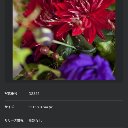
写真番号
DS822
サイズ
5616 x 3744 px
リリース情報
規制なし