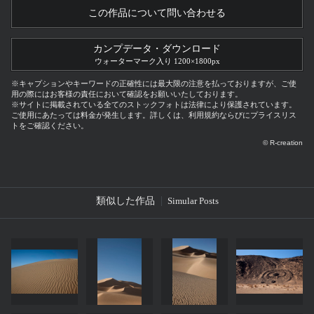
この作品について問い合わせる
カンプデータ・ダウンロード
ウォーターマーク入り 1200×1800px
※キャプションやキーワードの正確性には最大限の注意を払っておりますが、ご使
用の際にはお客様の責任において確認をお願いいたしております。
※サイトに掲載されている全てのストックフォトは法律により保護されています。
ご使用にあたっては料金が発生します。詳しくは、利用規約ならびにプライスリス
トをご確認ください。
© R-creation
類似した作品
Simular Posts