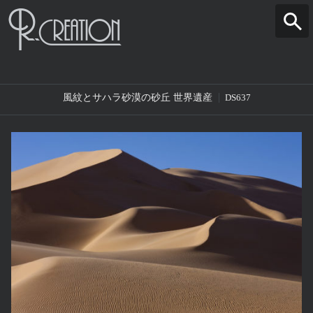
風紋とサハラ砂漠の砂丘 世界遺産
DS637