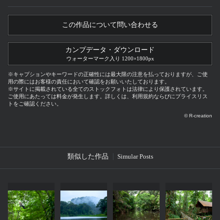
この作品について問い合わせる
カンプデータ・ダウンロード
ウォーターマーク入り 1200×1800px
※キャプションやキーワードの正確性には最大限の注意を払っておりますが、ご使
用の際にはお客様の責任において確認をお願いいたしております。
※サイトに掲載されている全てのストックフォトは法律により保護されています。
ご使用にあたっては料金が発生します。詳しくは、利用規約ならびにプライスリス
トをご確認ください。
© R-creation
類似した作品
Simular Posts