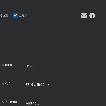
縦位置
正方形
写真番号
DS265
サイズ
3744 x 5616 px
リリース情報
規制なし