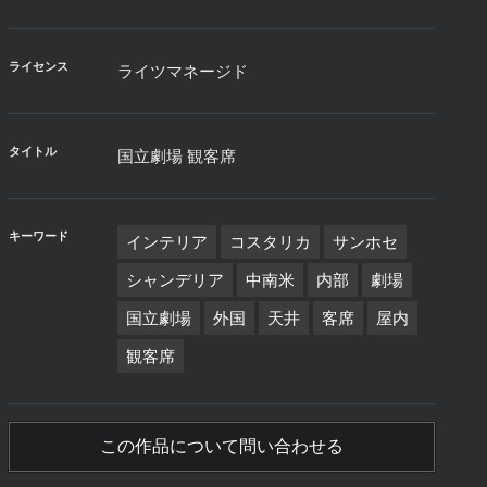
ライセンス
ライツマネージド
タイトル
国立劇場 観客席
キーワード
インテリア
コスタリカ
サンホセ
シャンデリア
中南米
内部
劇場
国立劇場
外国
天井
客席
屋内
観客席
この作品について問い合わせる