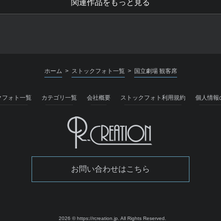
関連作品をもっと見る
ホーム
ストックフォト一覧
国立劇場 観客席
>
>
クフォト一覧
カテゴリ一覧
会社概要
ストックフォト利用規約
個人情報
お問い合わせはこちら
2026 © https://rcreation.jp.
All Rights Reserved.