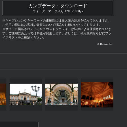
カンプデータ・ダウンロード
ウォーターマーク入り 1200×1800px
※キャプションやキーワードの正確性には最大限の注意を払っておりますが、
ご使用の際にはお客様の責任において確認をお願いいたしております。
※サイトに掲載されている全てのストックフォトは法律により保護されていま
す。ご使用にあたっては料金が発生します。詳しくは、利用規約ならびにプラ
イスリストをご確認ください。
© R-creation