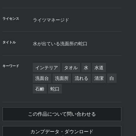
ライセンス
ライツマネージド
タイトル
水が出ている洗面所の蛇口
キーワード
インテリア
タオル
水
水道
洗面台
洗面所
流れる
清潔
白
石鹸
蛇口
この作品について問い合わせる
カンプデータ・ダウンロード