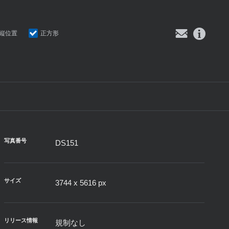
縦位置
正方形
写真番号
DS151
サイズ
3744 x 5616 px
リリース情報
規制なし