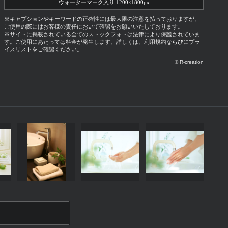
ウォーターマーク入り 1200×1800px
※キャプションやキーワードの正確性には最大限の注意を払っておりますが、
ご使用の際にはお客様の責任において確認をお願いいたしております。
※サイトに掲載されている全てのストックフォトは法律により保護されていま
す。ご使用にあたっては料金が発生します。詳しくは、利用規約ならびにプラ
イスリストをご確認ください。
© R-creation