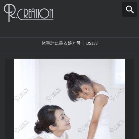
体重計に乗る娘と母
DS138