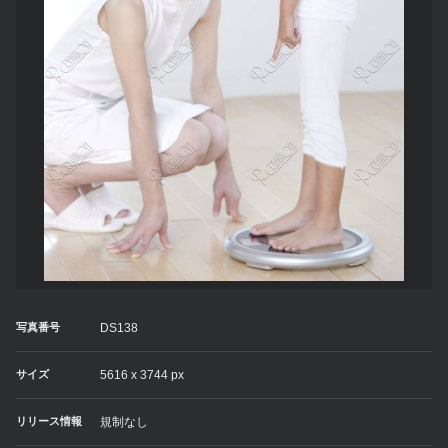
写真番号
DS138
サイズ
5616 x 3744 px
リリース情報
規制なし