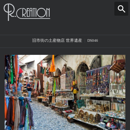
旧市街の土産物店 世界遺産
DS046