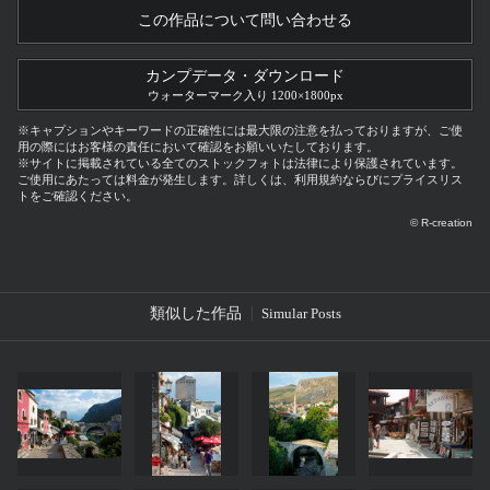
この作品について問い合わせる
カンプデータ・ダウンロード
ウォーターマーク入り 1200×1800px
※キャプションやキーワードの正確性には最大限の注意を払っておりますが、ご使
用の際にはお客様の責任において確認をお願いいたしております。
※サイトに掲載されている全てのストックフォトは法律により保護されています。
ご使用にあたっては料金が発生します。詳しくは、利用規約ならびにプライスリス
トをご確認ください。
© R-creation
類似した作品
Simular Posts